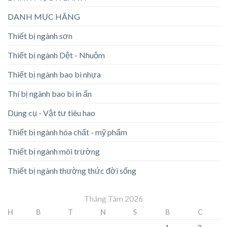
DANH MỤC HÃNG
Thiết bị ngành sơn
Thiết bị ngành Dệt - Nhuộm
Thiết bị ngành bao bì nhựa
Thí bị ngành bao bì in ấn
Dụng cụ - Vật tư tiêu hao
Thiết bị ngành hóa chất - mỹ phẩm
Thiết bị ngành môi trường
Thiết bị ngành thường thức đời sống
Tháng Tám 2026
H
B
T
N
S
B
C