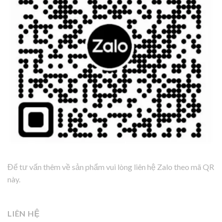
Để tư vấn thêm về sản phẩm vui lòng liên hệ Zalo theo mã QR
này.
LIÊN HỆ