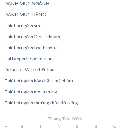
DANH MỤC NGÀNH
DANH MỤC HÃNG
Thiết bị ngành sơn
Thiết bị ngành Dệt - Nhuộm
Thiết bị ngành bao bì nhựa
Thí bị ngành bao bì in ấn
Dụng cụ - Vật tư tiêu hao
Thiết bị ngành hóa chất - mỹ phẩm
Thiết bị ngành môi trường
Thiết bị ngành thường thức đời sống
Tháng Tám 2026
H
B
T
N
S
B
C