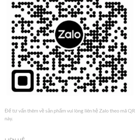
Để tư vấn thêm về sản phẩm vui lòng liên hệ Zalo theo mã QR
này.
LIÊN HỆ