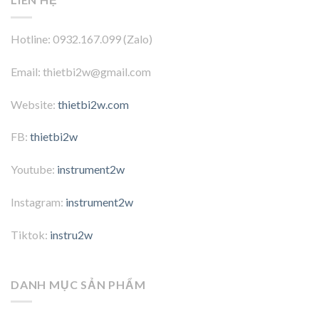
Hotline: 0932.167.099 (Zalo)
Email: thietbi2w@gmail.com
Website:
thietbi2w.com
FB:
thietbi2w
Youtube:
instrument2w
Instagram:
instrument2w
Tiktok:
instru2w
DANH MỤC SẢN PHẨM