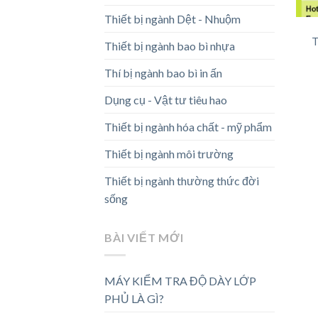
Thiết bị ngành Dệt - Nhuộm
Thiết bị ngành bao bì nhựa
Thí bị ngành bao bì in ấn
Dụng cụ - Vật tư tiêu hao
Thiết bị ngành hóa chất - mỹ phẩm
Thiết bị ngành môi trường
Thiết bị ngành thường thức đời
sống
BÀI VIẾT MỚI
MÁY KIỂM TRA ĐỘ DÀY LỚP
PHỦ LÀ GÌ?