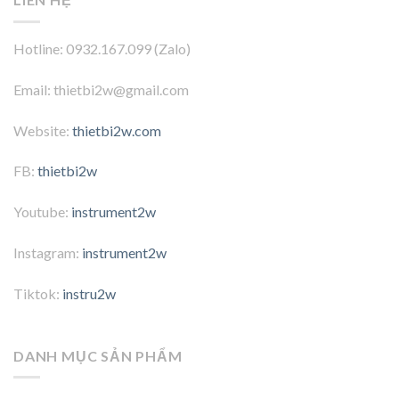
Hotline: 0932.167.099 (Zalo)
Email: thietbi2w@gmail.com
Website:
thietbi2w.com
FB:
thietbi2w
Youtube:
instrument2w
Instagram:
instrument2w
Tiktok:
instru2w
DANH MỤC SẢN PHẨM