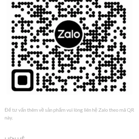
Để tư vấn thêm về sản phẩm vui lòng liên hệ Zalo theo mã QR
này.
LIÊN HỆ