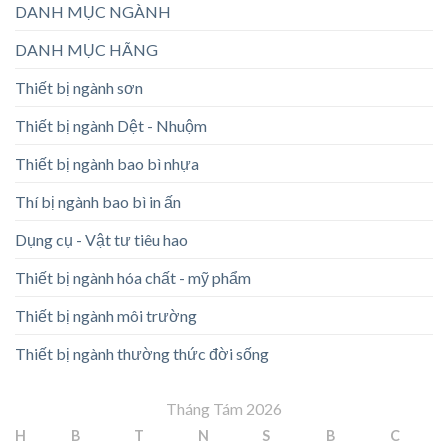
DANH MỤC NGÀNH
DANH MỤC HÃNG
Thiết bị ngành sơn
Thiết bị ngành Dệt - Nhuộm
Thiết bị ngành bao bì nhựa
Thí bị ngành bao bì in ấn
Dụng cụ - Vật tư tiêu hao
Thiết bị ngành hóa chất - mỹ phẩm
Thiết bị ngành môi trường
Thiết bị ngành thường thức đời sống
Tháng Tám 2026
H
B
T
N
S
B
C