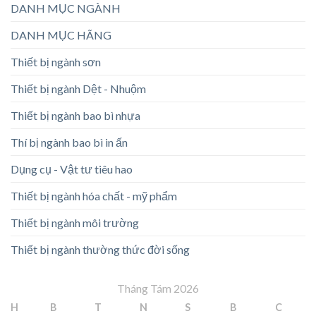
DANH MỤC NGÀNH
DANH MỤC HÃNG
Thiết bị ngành sơn
Thiết bị ngành Dệt - Nhuộm
Thiết bị ngành bao bì nhựa
Thí bị ngành bao bì in ấn
Dụng cụ - Vật tư tiêu hao
Thiết bị ngành hóa chất - mỹ phẩm
Thiết bị ngành môi trường
Thiết bị ngành thường thức đời sống
Tháng Tám 2026
H
B
T
N
S
B
C