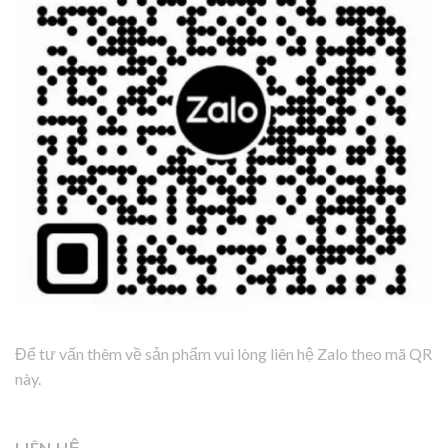
Để tư vấn thêm về sản phẩm vui lòng liên hệ Zalo theo mã QR
này.
LIÊN HỆ