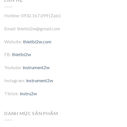
Hotline: 0932.167.099 (Zalo)
Email: thietbi2w@gmail.com
Website:
thietbi2w.com
FB:
thietbi2w
Youtube:
instrument2w
Instagram:
instrument2w
Tiktok:
instru2w
DANH MỤC SẢN PHẨM