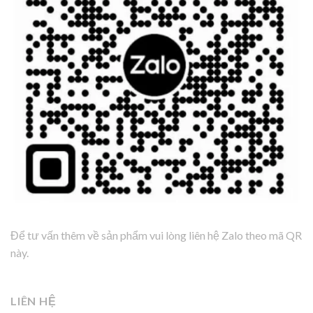
Để tư vấn thêm về sản phẩm vui lòng liên hệ Zalo theo mã QR
này.
LIÊN HỆ