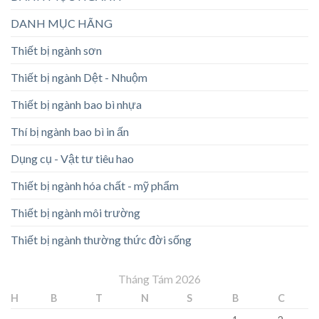
DANH MỤC HÃNG
Thiết bị ngành sơn
Thiết bị ngành Dệt - Nhuộm
Thiết bị ngành bao bì nhựa
Thí bị ngành bao bì in ấn
Dụng cụ - Vật tư tiêu hao
Thiết bị ngành hóa chất - mỹ phẩm
Thiết bị ngành môi trường
Thiết bị ngành thường thức đời sống
Tháng Tám 2026
H
B
T
N
S
B
C