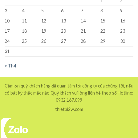
1
2
3
4
5
6
7
8
9
10
11
12
13
14
15
16
17
18
19
20
21
22
23
24
25
26
27
28
29
30
31
« Th4
Cảm ơn quý khách hàng đã quan tâm tới công ty của chúng tôi, nếu
có bất kỳ thắc mắc nào Quý khách vui lòng liên hệ theo số Hotline:
0932.167.099
thietbi2w.com