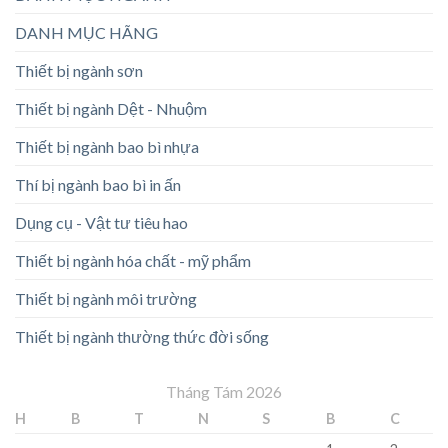
DANH MỤC HÃNG
Thiết bị ngành sơn
Thiết bị ngành Dệt - Nhuộm
Thiết bị ngành bao bì nhựa
Thí bị ngành bao bì in ấn
Dụng cụ - Vật tư tiêu hao
Thiết bị ngành hóa chất - mỹ phẩm
Thiết bị ngành môi trường
Thiết bị ngành thường thức đời sống
Tháng Tám 2026
H
B
T
N
S
B
C