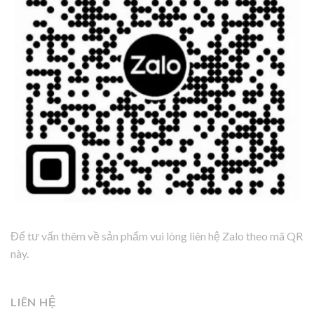
Để tư vấn thêm về sản phẩm vui lòng liên hệ Zalo theo mã QR
này.
LIÊN HỆ