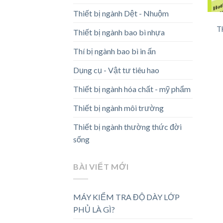
Thiết bị ngành Dệt - Nhuộm
T
Thiết bị ngành bao bì nhựa
Thí bị ngành bao bì in ấn
Dụng cụ - Vật tư tiêu hao
Thiết bị ngành hóa chất - mỹ phẩm
Thiết bị ngành môi trường
Thiết bị ngành thường thức đời
sống
BÀI VIẾT MỚI
MÁY KIỂM TRA ĐỘ DÀY LỚP
PHỦ LÀ GÌ?