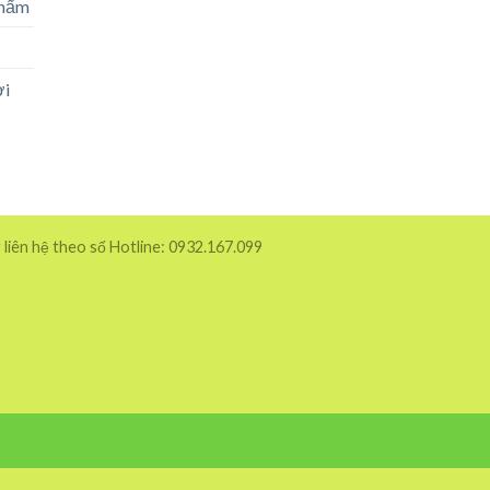
phẩm
ời
 liên hệ theo số Hotline: 0932.167.099