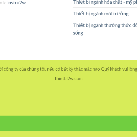
Thiết bị ngành hóa chất - mỹ 
tok:
instru2w
Thiết bị ngành môi trường
Thiết bị ngành thường thức đ
sống
 công ty của chúng tôi, nếu có bất kỳ thắc mắc nào Quý khách vui lòng
thietbi2w.com