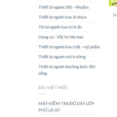
Thiết bị ngành Dệt - Nhuộm
TH
Thiết bị ngành bao bì nhựa
Thí bị ngành bao bì in ấn
Dụng cụ - Vật tư tiêu hao
Thiết bị ngành hóa chất - mỹ phẩm
Thiết bị ngành môi trường
Thiết bị ngành thường thức đời
sống
BÀI VIẾT MỚI
MÁY KIỂM TRA ĐỘ DÀY LỚP
PHỦ LÀ GÌ?