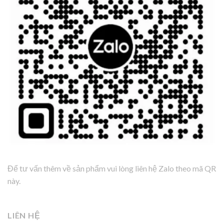
Để tư vấn thêm về sản phẩm vui lòng liên hệ Zalo theo mã QR
này.
LIÊN HỆ