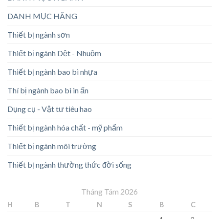
DANH MỤC HÃNG
Thiết bị ngành sơn
Thiết bị ngành Dệt - Nhuộm
Thiết bị ngành bao bì nhựa
Thí bị ngành bao bì in ấn
Dụng cụ - Vật tư tiêu hao
Thiết bị ngành hóa chất - mỹ phẩm
Thiết bị ngành môi trường
Thiết bị ngành thường thức đời sống
Tháng Tám 2026
H
B
T
N
S
B
C