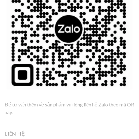
Để tư vấn thêm về sản phẩm vui lòng liên hệ Zalo theo mã QR
này.
LIÊN HỆ