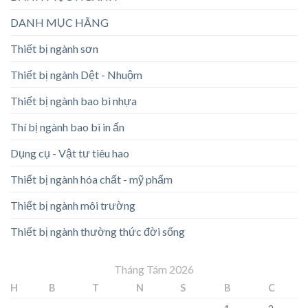
DANH MỤC HÃNG
Thiết bị ngành sơn
Thiết bị ngành Dệt - Nhuộm
Thiết bị ngành bao bì nhựa
Thí bị ngành bao bì in ấn
Dụng cụ - Vật tư tiêu hao
Thiết bị ngành hóa chất - mỹ phẩm
Thiết bị ngành môi trường
Thiết bị ngành thường thức đời sống
Tháng Tám 2026
H
B
T
N
S
B
C