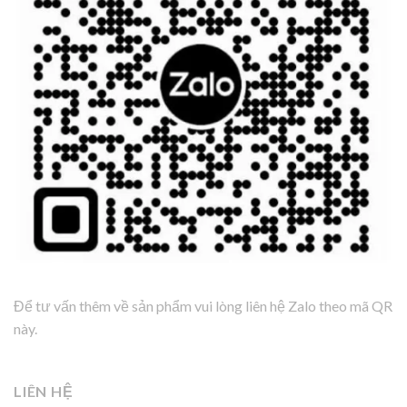
Để tư vấn thêm về sản phẩm vui lòng liên hệ Zalo theo mã QR
này.
LIÊN HỆ