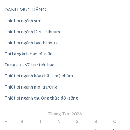
DANH MỤC HÃNG
Thiết bị ngành sơn
Thiết bị ngành Dệt - Nhuộm
Thiết bị ngành bao bì nhựa
Thí bị ngành bao bì in ấn
Dụng cụ - Vật tư tiêu hao
Thiết bị ngành hóa chất - mỹ phẩm
Thiết bị ngành môi trường
Thiết bị ngành thường thức đời sống
Tháng Tám 2026
H
B
T
N
S
B
C