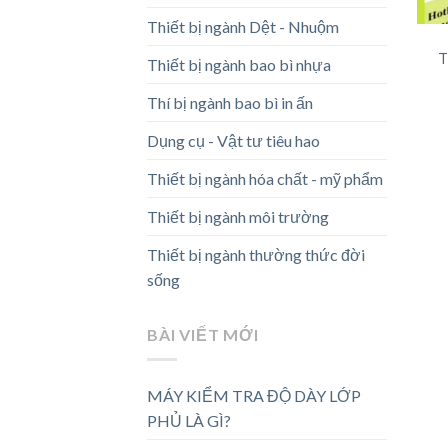
Thiết bị ngành Dệt - Nhuộm
T
Thiết bị ngành bao bì nhựa
Thí bị ngành bao bì in ấn
Dụng cụ - Vật tư tiêu hao
Thiết bị ngành hóa chất - mỹ phẩm
Thiết bị ngành môi trường
Thiết bị ngành thường thức đời
sống
BÀI VIẾT MỚI
MÁY KIỂM TRA ĐỘ DÀY LỚP
PHỦ LÀ GÌ?