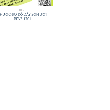
BEVS
HƯỚC ĐO ĐỘ DÀY SƠN ƯỚT
BEVS 1701