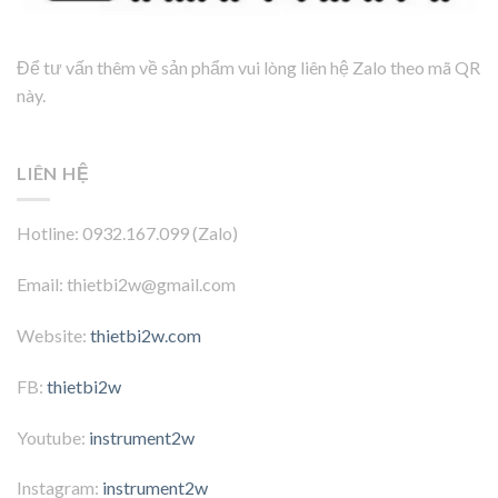
Để tư vấn thêm về sản phẩm vui lòng liên hệ Zalo theo mã QR
này.
LIÊN HỆ
Hotline: 0932.167.099 (Zalo)
Email: thietbi2w@gmail.com
Website:
thietbi2w.com
FB:
thietbi2w
Youtube:
instrument2w
Instagram:
instrument2w