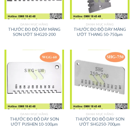
DANH MỤC HÃNG
DANH MỤC HÃNG
THƯỚC ĐO ĐỘ DÀY MÀNG
THƯỚC ĐO ĐỘ DÀY MÀNG
SƠN ƯỚT SHG20-200
ƯỚT THANG 50-750µm
DANH MỤC HÃNG
DANH MỤC HÃNG
THƯỚC ĐO ĐỘ DÀY SƠN
THƯỚC ĐO ĐỘ DÀY SƠN
ƯỚT PUSHEN 10-100µm
ƯỚT SHG250-700µm