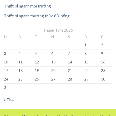
Thiết bị ngành môi trường
Thiết bị ngành thường thức đời sống
Tháng Tám 2026
H
B
T
N
S
B
C
1
2
3
4
5
6
7
8
9
10
11
12
13
14
15
16
17
18
19
20
21
22
23
24
25
26
27
28
29
30
31
« Th4