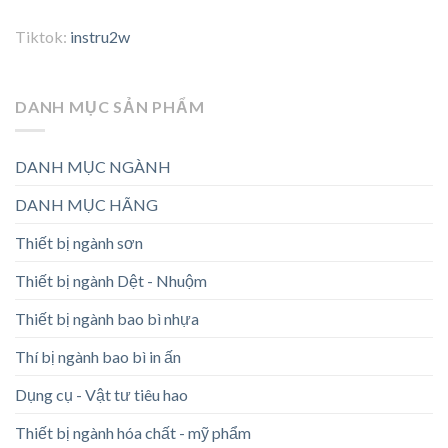
Tiktok:
instru2w
DANH MỤC SẢN PHẨM
DANH MỤC NGÀNH
DANH MỤC HÃNG
Thiết bị ngành sơn
Thiết bị ngành Dệt - Nhuộm
Thiết bị ngành bao bì nhựa
Thí bị ngành bao bì in ấn
Dụng cụ - Vật tư tiêu hao
Thiết bị ngành hóa chất - mỹ phẩm