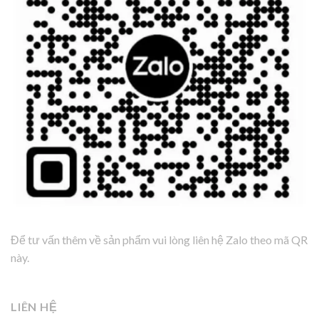
Để tư vấn thêm về sản phẩm vui lòng liên hệ Zalo theo mã QR
này.
LIÊN HỆ