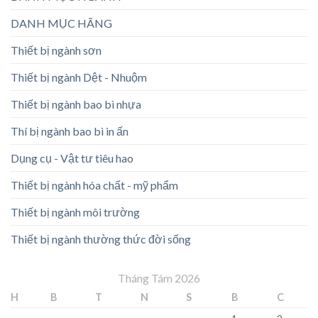
DANH MỤC HÃNG
Thiết bị ngành sơn
Thiết bị ngành Dệt - Nhuộm
Thiết bị ngành bao bì nhựa
Thí bị ngành bao bì in ấn
Dụng cụ - Vật tư tiêu hao
Thiết bị ngành hóa chất - mỹ phẩm
Thiết bị ngành môi trường
Thiết bị ngành thường thức đời sống
Tháng Tám 2026
H
B
T
N
S
B
C