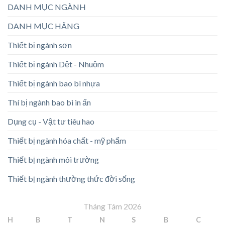
DANH MỤC NGÀNH
DANH MỤC HÃNG
Thiết bị ngành sơn
Thiết bị ngành Dệt - Nhuộm
Thiết bị ngành bao bì nhựa
Thí bị ngành bao bì in ấn
Dụng cụ - Vật tư tiêu hao
Thiết bị ngành hóa chất - mỹ phẩm
Thiết bị ngành môi trường
Thiết bị ngành thường thức đời sống
Tháng Tám 2026
H
B
T
N
S
B
C