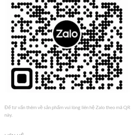
Để tư vấn thêm về sản phẩm vui lòng liên hệ Zalo theo mã QR
này.