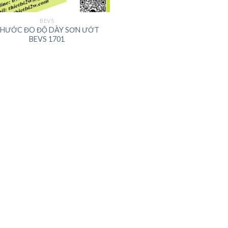
BEVS
HƯỚC ĐO ĐỘ DÀY SƠN ƯỚT
BEVS 1701