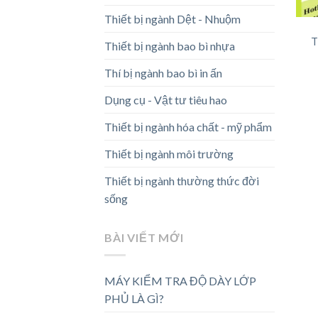
Thiết bị ngành Dệt - Nhuộm
T
Thiết bị ngành bao bì nhựa
Thí bị ngành bao bì in ấn
Dụng cụ - Vật tư tiêu hao
Thiết bị ngành hóa chất - mỹ phẩm
Thiết bị ngành môi trường
Thiết bị ngành thường thức đời
sống
BÀI VIẾT MỚI
MÁY KIỂM TRA ĐỘ DÀY LỚP
PHỦ LÀ GÌ?