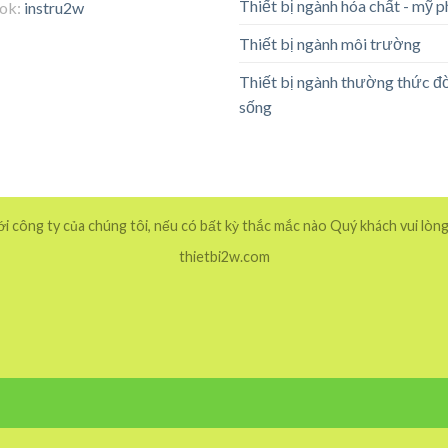
Thiết bị ngành hóa chất - mỹ 
tok:
instru2w
Thiết bị ngành môi trường
Thiết bị ngành thường thức đ
sống
 công ty của chúng tôi, nếu có bất kỳ thắc mắc nào Quý khách vui lòng
thietbi2w.com