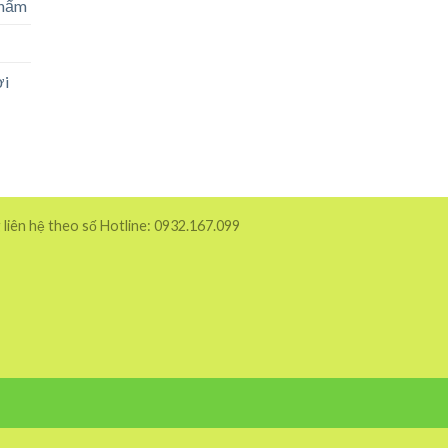
phẩm
ời
 liên hệ theo số Hotline: 0932.167.099