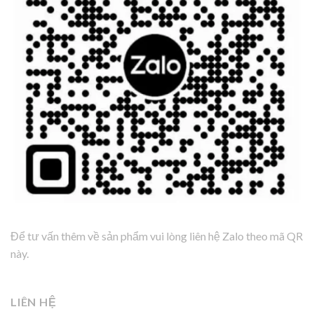
Để tư vấn thêm về sản phẩm vui lòng liên hệ Zalo theo mã QR
này.
LIÊN HỆ