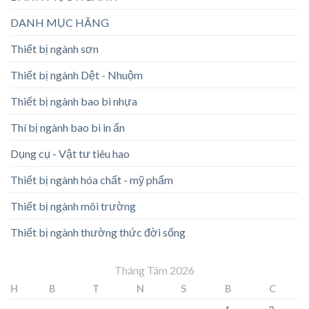
DANH MỤC HÃNG
Thiết bị ngành sơn
Thiết bị ngành Dệt - Nhuộm
Thiết bị ngành bao bì nhựa
Thí bị ngành bao bì in ấn
Dụng cụ - Vật tư tiêu hao
Thiết bị ngành hóa chất - mỹ phẩm
Thiết bị ngành môi trường
Thiết bị ngành thường thức đời sống
Tháng Tám 2026
H
B
T
N
S
B
C