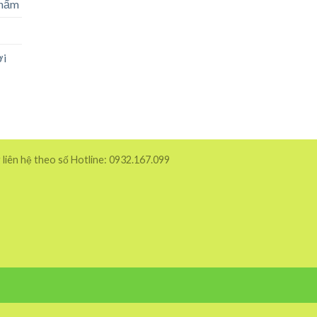
phẩm
ời
 liên hệ theo số Hotline: 0932.167.099