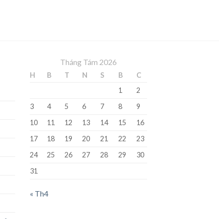
Tháng Tám 2026
H
B
T
N
S
B
C
1
2
3
4
5
6
7
8
9
10
11
12
13
14
15
16
17
18
19
20
21
22
23
24
25
26
27
28
29
30
31
« Th4