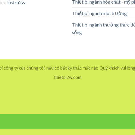
Thiết bị ngành hóa chất - mỹ 
tok:
instru2w
Thiết bị ngành môi trường
Thiết bị ngành thường thức đ
sống
 công ty của chúng tôi, nếu có bất kỳ thắc mắc nào Quý khách vui lòng
thietbi2w.com