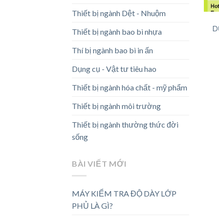
Thiết bị ngành Dệt - Nhuộm
D
Thiết bị ngành bao bì nhựa
Thí bị ngành bao bì in ấn
Dụng cụ - Vật tư tiêu hao
Thiết bị ngành hóa chất - mỹ phẩm
Thiết bị ngành môi trường
Thiết bị ngành thường thức đời
sống
BÀI VIẾT MỚI
MÁY KIỂM TRA ĐỘ DÀY LỚP
PHỦ LÀ GÌ?