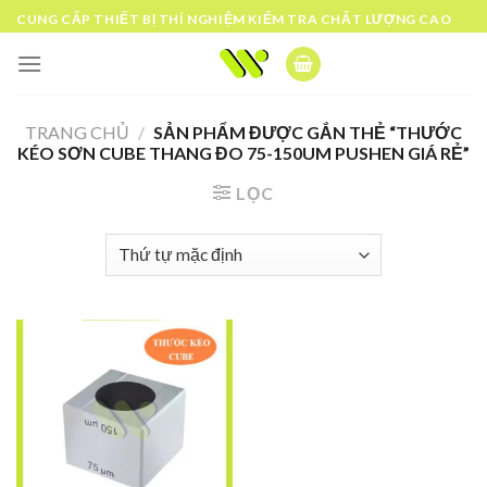
Skip
CUNG CẤP THIẾT BỊ THÍ NGHIỆM KIỂM TRA CHẤT LƯỢNG CAO
to
content
TRANG CHỦ
/
SẢN PHẨM ĐƯỢC GẮN THẺ “THƯỚC
KÉO SƠN CUBE THANG ĐO 75-150UM PUSHEN GIÁ RẺ”
LỌC