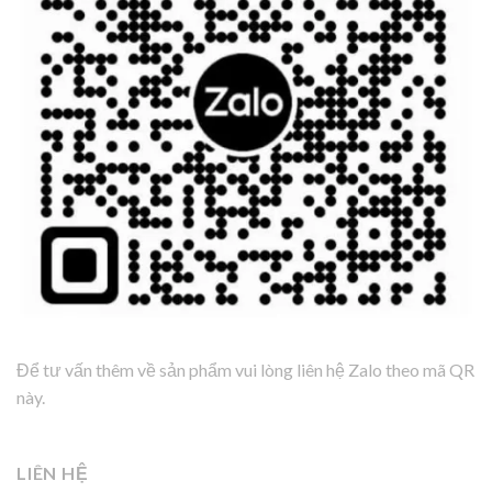
Để tư vấn thêm về sản phẩm vui lòng liên hệ Zalo theo mã QR
này.
LIÊN HỆ