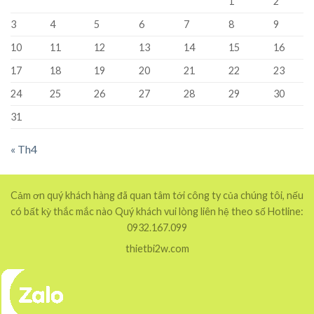
1
2
3
4
5
6
7
8
9
10
11
12
13
14
15
16
17
18
19
20
21
22
23
24
25
26
27
28
29
30
31
« Th4
Cảm ơn quý khách hàng đã quan tâm tới công ty của chúng tôi, nếu
có bất kỳ thắc mắc nào Quý khách vui lòng liên hệ theo số Hotline:
0932.167.099
thietbi2w.com