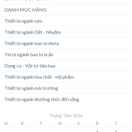
DANH MỤC HÃNG
Thiết bị ngành sơn
Thiết bị ngành Dệt - Nhuộm
Thiết bị ngành bao bì nhựa
Thí bị ngành bao bì in ấn
Dụng cụ - Vật tư tiêu hao
Thiết bị ngành hóa chất - mỹ phẩm
Thiết bị ngành môi trường
Thiết bị ngành thường thức đời sống
Tháng Tám 2026
H
B
T
N
S
B
C