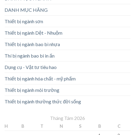
DANH MỤC HÃNG
Thiết bị ngành sơn
Thiết bị ngành Dệt - Nhuộm
Thiết bị ngành bao bì nhựa
Thí bị ngành bao bì in ấn
Dụng cụ - Vật tư tiêu hao
Thiết bị ngành hóa chất - mỹ phẩm
Thiết bị ngành môi trường
Thiết bị ngành thường thức đời sống
Tháng Tám 2026
H
B
T
N
S
B
C