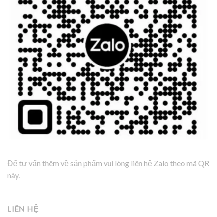
Để tư vấn thêm về sản phẩm vui lòng liên hệ Zalo theo mã QR
này.
LIÊN HỆ