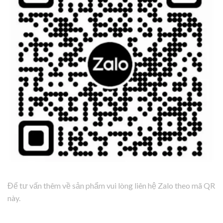
Để tư vấn thêm về sản phẩm vui lòng liên hệ Zalo theo mã QR
này.