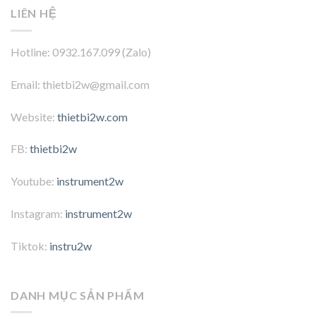
LIÊN HỆ
Hotline: 0932.167.099 (Zalo)
Email: thietbi2w@gmail.com
Website:
thietbi2w.com
FB:
thietbi2w
Youtube:
instrument2w
Instagram:
instrument2w
Tiktok:
instru2w
DANH MỤC SẢN PHẨM