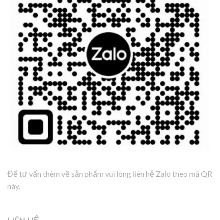
Để tư vấn thêm về sản phẩm vui lòng liên hệ Zalo theo mã QR
này.
LIÊN HỆ