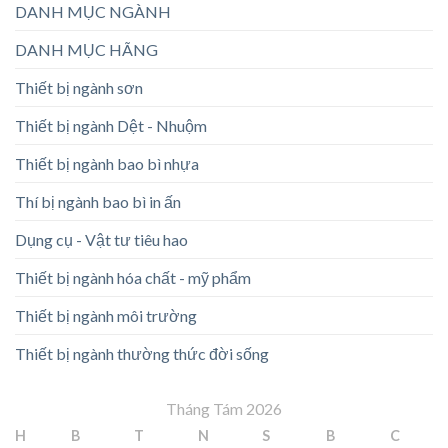
DANH MỤC NGÀNH
DANH MỤC HÃNG
Thiết bị ngành sơn
Thiết bị ngành Dệt - Nhuộm
Thiết bị ngành bao bì nhựa
Thí bị ngành bao bì in ấn
Dụng cụ - Vật tư tiêu hao
Thiết bị ngành hóa chất - mỹ phẩm
Thiết bị ngành môi trường
Thiết bị ngành thường thức đời sống
Tháng Tám 2026
H
B
T
N
S
B
C