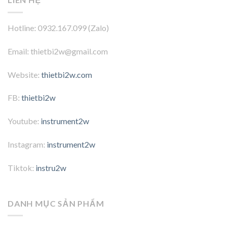
Hotline: 0932.167.099 (Zalo)
Email: thietbi2w@gmail.com
Website:
thietbi2w.com
FB:
thietbi2w
Youtube:
instrument2w
Instagram:
instrument2w
Tiktok:
instru2w
DANH MỤC SẢN PHẨM