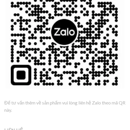
Để tư vấn thêm về sản phẩm vui lòng liên hệ Zalo theo mã QR
này.
LIÊN HỆ