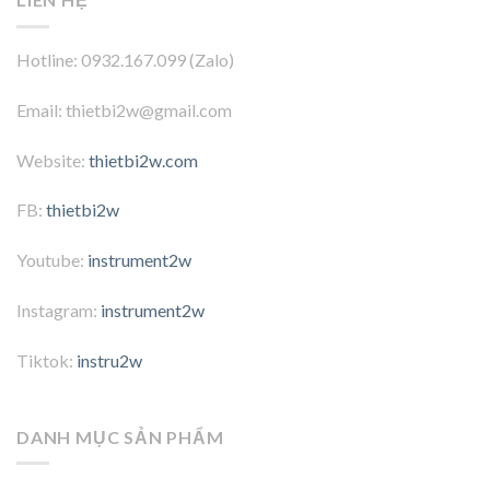
Hotline: 0932.167.099 (Zalo)
Email: thietbi2w@gmail.com
Website:
thietbi2w.com
FB:
thietbi2w
Youtube:
instrument2w
Instagram:
instrument2w
Tiktok:
instru2w
DANH MỤC SẢN PHẨM