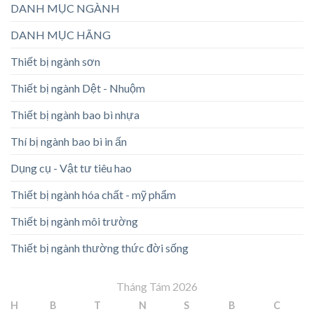
DANH MỤC NGÀNH
DANH MỤC HÃNG
Thiết bị ngành sơn
Thiết bị ngành Dệt - Nhuộm
Thiết bị ngành bao bì nhựa
Thí bị ngành bao bì in ấn
Dụng cụ - Vật tư tiêu hao
Thiết bị ngành hóa chất - mỹ phẩm
Thiết bị ngành môi trường
Thiết bị ngành thường thức đời sống
Tháng Tám 2026
H
B
T
N
S
B
C