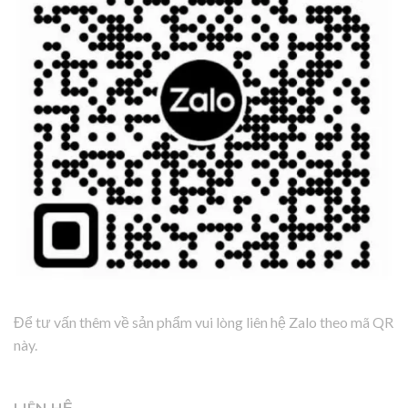
Để tư vấn thêm về sản phẩm vui lòng liên hệ Zalo theo mã QR
này.
LIÊN HỆ