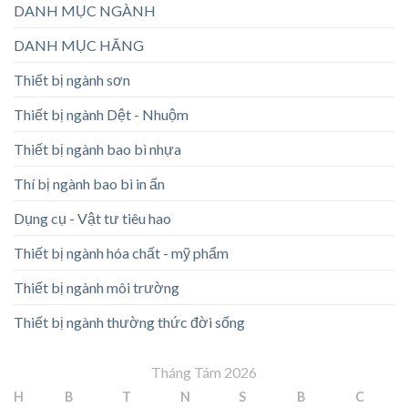
DANH MỤC NGÀNH
DANH MỤC HÃNG
Thiết bị ngành sơn
Thiết bị ngành Dệt - Nhuộm
Thiết bị ngành bao bì nhựa
Thí bị ngành bao bì in ấn
Dụng cụ - Vật tư tiêu hao
Thiết bị ngành hóa chất - mỹ phẩm
Thiết bị ngành môi trường
Thiết bị ngành thường thức đời sống
Tháng Tám 2026
H
B
T
N
S
B
C