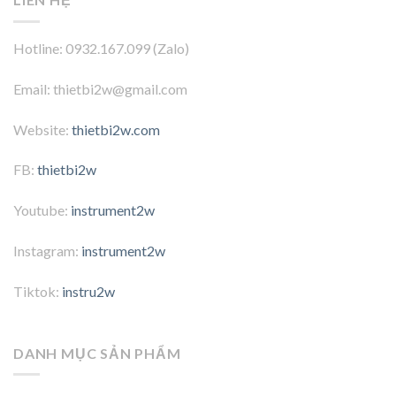
Hotline: 0932.167.099 (Zalo)
Email: thietbi2w@gmail.com
Website:
thietbi2w.com
FB:
thietbi2w
Youtube:
instrument2w
Instagram:
instrument2w
Tiktok:
instru2w
DANH MỤC SẢN PHẨM