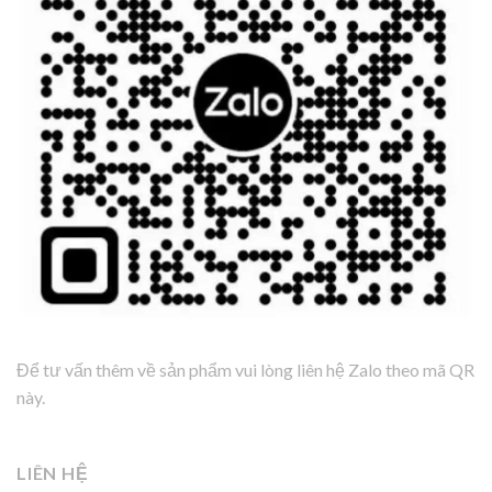
Để tư vấn thêm về sản phẩm vui lòng liên hệ Zalo theo mã QR
này.
LIÊN HỆ