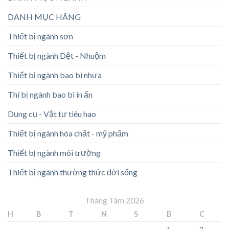
DANH MỤC HÃNG
Thiết bị ngành sơn
Thiết bị ngành Dệt - Nhuộm
Thiết bị ngành bao bì nhựa
Thí bị ngành bao bì in ấn
Dụng cụ - Vật tư tiêu hao
Thiết bị ngành hóa chất - mỹ phẩm
Thiết bị ngành môi trường
Thiết bị ngành thường thức đời sống
Tháng Tám 2026
H
B
T
N
S
B
C