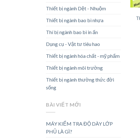
Thiết bị ngành Dệt - Nhuộm
T
Thiết bị ngành bao bì nhựa
Thí bị ngành bao bì in ấn
Dụng cụ - Vật tư tiêu hao
Thiết bị ngành hóa chất - mỹ phẩm
Thiết bị ngành môi trường
Thiết bị ngành thường thức đời
sống
BÀI VIẾT MỚI
MÁY KIỂM TRA ĐỘ DÀY LỚP
PHỦ LÀ GÌ?