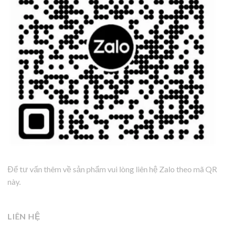
Để tư vấn thêm về sản phẩm vui lòng liên hệ Zalo theo mã QR
này.
LIÊN HỆ