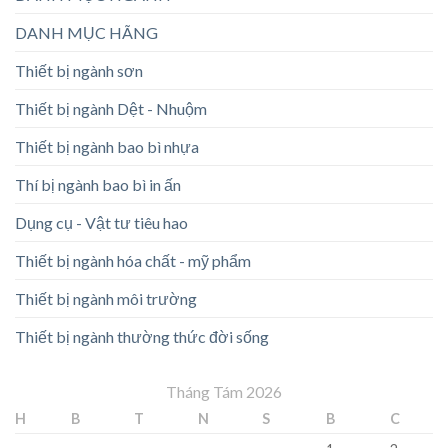
DANH MỤC HÃNG
Thiết bị ngành sơn
Thiết bị ngành Dệt - Nhuộm
Thiết bị ngành bao bì nhựa
Thí bị ngành bao bì in ấn
Dụng cụ - Vật tư tiêu hao
Thiết bị ngành hóa chất - mỹ phẩm
Thiết bị ngành môi trường
Thiết bị ngành thường thức đời sống
Tháng Tám 2026
H
B
T
N
S
B
C