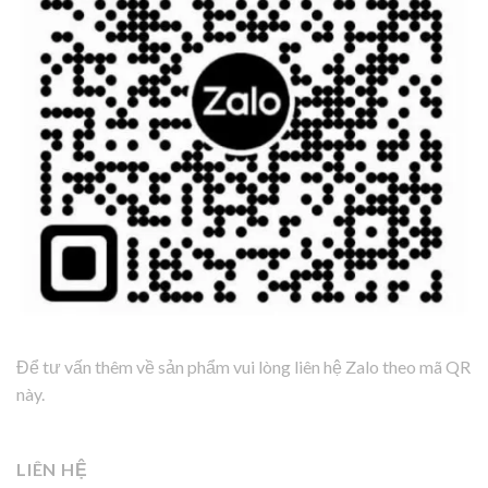
Để tư vấn thêm về sản phẩm vui lòng liên hệ Zalo theo mã QR
này.
LIÊN HỆ