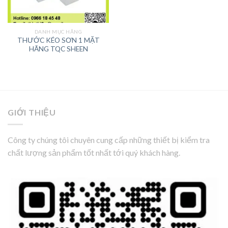
DANH MỤC HÃNG
THƯỚC KÉO SƠN 1 MẶT
HÃNG TQC SHEEN
GIỚI THIỆU
Công ty chúng tôi chuyên cung cấp những thiết bị kiểm tra
chất lượng sản phẩm tốt nhất tới quý khách hàng.