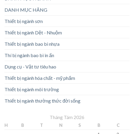
DANH MỤC HÃNG
Thiết bị ngành sơn
Thiết bị ngành Dệt - Nhuộm
Thiết bị ngành bao bì nhựa
Thí bị ngành bao bì in ấn
Dụng cụ - Vật tư tiêu hao
Thiết bị ngành hóa chất - mỹ phẩm
Thiết bị ngành môi trường
Thiết bị ngành thường thức đời sống
Tháng Tám 2026
H
B
T
N
S
B
C