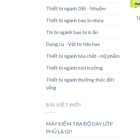
Thiết bị ngành Dệt - Nhuộm
T
Thiết bị ngành bao bì nhựa
Thí bị ngành bao bì in ấn
Dụng cụ - Vật tư tiêu hao
Thiết bị ngành hóa chất - mỹ phẩm
Thiết bị ngành môi trường
Thiết bị ngành thường thức đời
sống
BÀI VIẾT MỚI
MÁY KIỂM TRA ĐỘ DÀY LỚP
PHỦ LÀ GÌ?