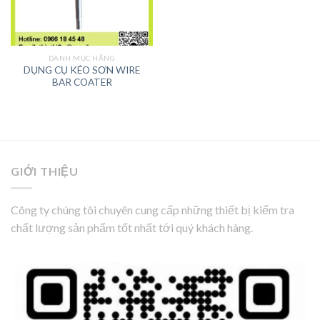
DANH MỤC HÃNG
DỤNG CỤ KÉO SƠN WIRE
BAR COATER
GIỚI THIỆU
Công ty chúng tôi chuyên cung cấp những thiết bị kiểm tra
chất lượng sản phẩm tốt nhất tới quý khách hàng.