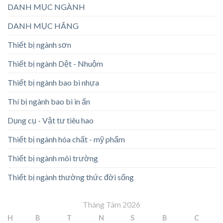
DANH MỤC NGÀNH
DANH MỤC HÃNG
Thiết bị ngành sơn
Thiết bị ngành Dệt - Nhuộm
Thiết bị ngành bao bì nhựa
Thí bị ngành bao bì in ấn
Dụng cụ - Vật tư tiêu hao
Thiết bị ngành hóa chất - mỹ phẩm
Thiết bị ngành môi trường
Thiết bị ngành thường thức đời sống
Tháng Tám 2026
H
B
T
N
S
B
C