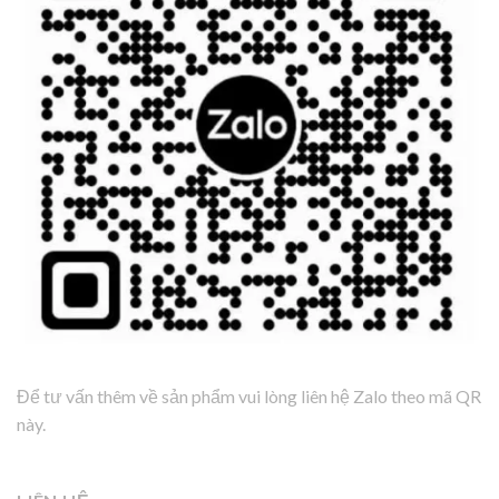
Để tư vấn thêm về sản phẩm vui lòng liên hệ Zalo theo mã QR
này.