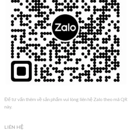
Để tư vấn thêm về sản phẩm vui lòng liên hệ Zalo theo mã QR
này.
LIÊN HỆ