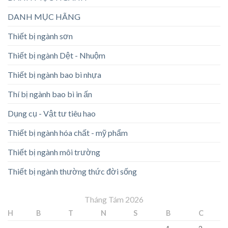
DANH MỤC HÃNG
Thiết bị ngành sơn
Thiết bị ngành Dệt - Nhuộm
Thiết bị ngành bao bì nhựa
Thí bị ngành bao bì in ấn
Dụng cụ - Vật tư tiêu hao
Thiết bị ngành hóa chất - mỹ phẩm
Thiết bị ngành môi trường
Thiết bị ngành thường thức đời sống
Tháng Tám 2026
H
B
T
N
S
B
C