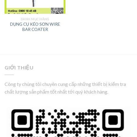
DANH MỤC HÃNG
DỤNG CỤ KÉO SƠN WIRE
BAR COATER
GIỚI THIỆU
Công ty chúng tôi chuyên cung cấp những thiết bị kiểm tra
chất lượng sản phẩm tốt nhất tới quý khách hàng.