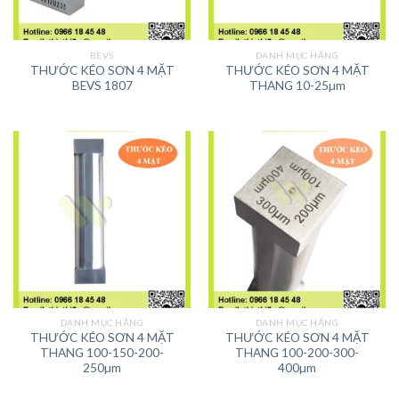
BEVS
DANH MỤC HÃNG
THƯỚC KÉO SƠN 4 MẶT
THƯỚC KÉO SƠN 4 MẶT
BEVS 1807
THANG 10-25µm
DANH MỤC HÃNG
DANH MỤC HÃNG
THƯỚC KÉO SƠN 4 MẶT
THƯỚC KÉO SƠN 4 MẶT
THANG 100-150-200-
THANG 100-200-300-
250µm
400µm