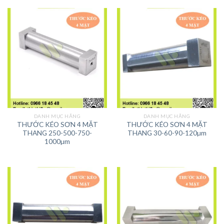
DANH MỤC HÃNG
DANH MỤC HÃNG
THƯỚC KÉO SƠN 4 MẶT
THƯỚC KÉO SƠN 4 MẶT
THANG 250-500-750-
THANG 30-60-90-120µm
1000µm