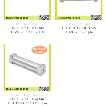
DANH MỤC HÃNG
DANH MỤC HÃNG
THƯỚC KÉO SƠN 4 MẶT
THƯỚC KÉO SƠN 4 MẶT
THANG 5-10-15-20µm
THANG 50-200µm
DANH MỤC HÃNG
THƯỚC KÉO SƠN 4 MẶT
THANG 50-75-100-150µm