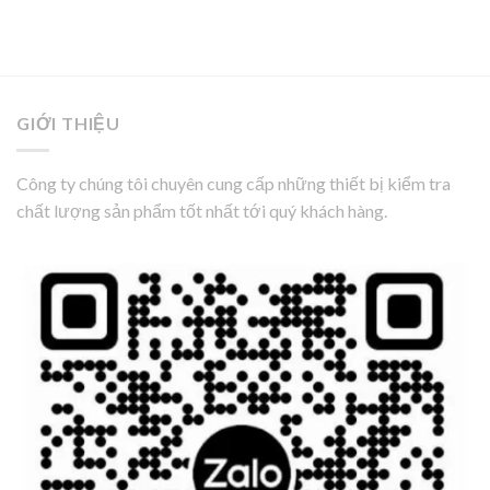
GIỚI THIỆU
Công ty chúng tôi chuyên cung cấp những thiết bị kiểm tra
chất lượng sản phẩm tốt nhất tới quý khách hàng.