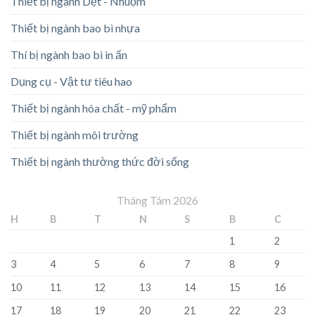
Thiết bị ngành Dệt - Nhuộm
Thiết bị ngành bao bì nhựa
Thí bị ngành bao bì in ấn
Dụng cụ - Vật tư tiêu hao
Thiết bị ngành hóa chất - mỹ phẩm
Thiết bị ngành môi trường
Thiết bị ngành thường thức đời sống
Tháng Tám 2026
H
B
T
N
S
B
C
1
2
3
4
5
6
7
8
9
10
11
12
13
14
15
16
17
18
19
20
21
22
23