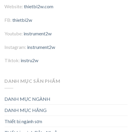
Website:
thietbi2w.com
FB:
thietbi2w
Youtube:
instrument2w
Instagram:
instrument2w
Tiktok:
instru2w
DANH MỤC SẢN PHẨM
DANH MỤC NGÀNH
DANH MỤC HÃNG
Thiết bị ngành sơn