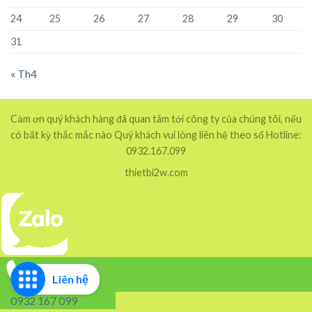
24
25
26
27
28
29
30
31
« Th4
Cảm ơn quý khách hàng đã quan tâm tới công ty của chúng tôi, nếu
có bất kỳ thắc mắc nào Quý khách vui lòng liên hệ theo số Hotline:
0932.167.099
thietbi2w.com
Liên hệ
0932 167 099