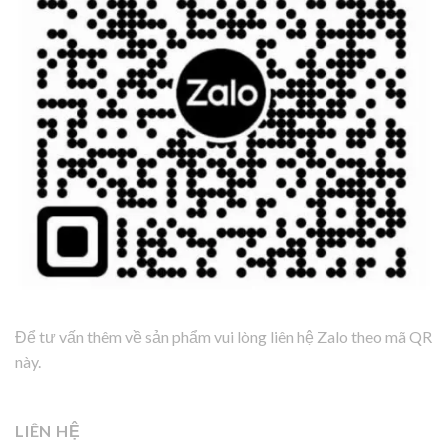
Để tư vấn thêm về sản phẩm vui lòng liên hệ Zalo theo mã QR
này.
LIÊN HỆ