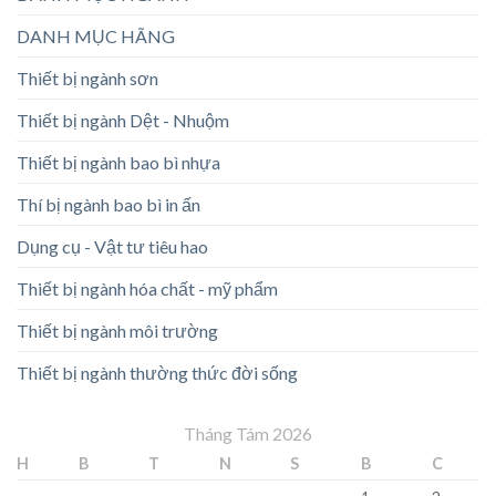
DANH MỤC HÃNG
Thiết bị ngành sơn
Thiết bị ngành Dệt - Nhuộm
Thiết bị ngành bao bì nhựa
Thí bị ngành bao bì in ấn
Dụng cụ - Vật tư tiêu hao
Thiết bị ngành hóa chất - mỹ phẩm
Thiết bị ngành môi trường
Thiết bị ngành thường thức đời sống
Tháng Tám 2026
H
B
T
N
S
B
C