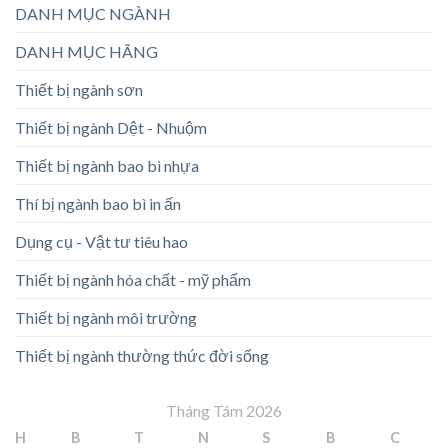
DANH MỤC NGÀNH
DANH MỤC HÃNG
Thiết bị ngành sơn
Thiết bị ngành Dệt - Nhuộm
Thiết bị ngành bao bì nhựa
Thí bị ngành bao bì in ấn
Dụng cụ - Vật tư tiêu hao
Thiết bị ngành hóa chất - mỹ phẩm
Thiết bị ngành môi trường
Thiết bị ngành thường thức đời sống
Tháng Tám 2026
H
B
T
N
S
B
C