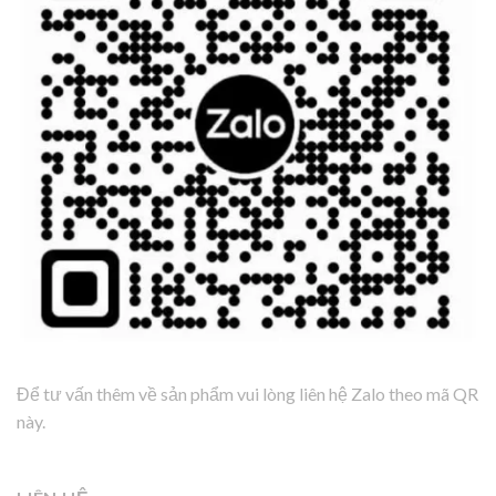
Để tư vấn thêm về sản phẩm vui lòng liên hệ Zalo theo mã QR
này.