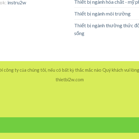
Thiết bị ngành hóa chất - mỹ 
tok:
instru2w
Thiết bị ngành môi trường
Thiết bị ngành thường thức đ
sống
 công ty của chúng tôi, nếu có bất kỳ thắc mắc nào Quý khách vui lòng
thietbi2w.com