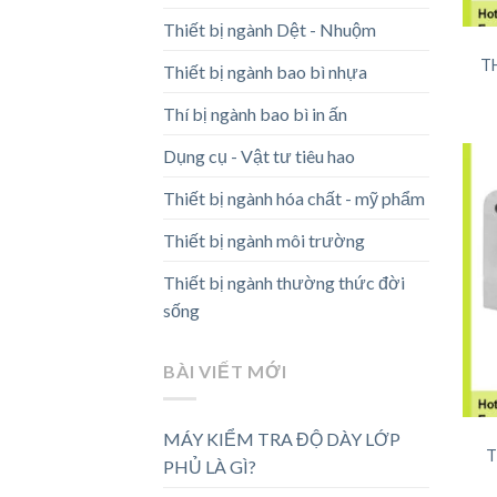
Thiết bị ngành Dệt - Nhuộm
T
Thiết bị ngành bao bì nhựa
Thí bị ngành bao bì in ấn
Dụng cụ - Vật tư tiêu hao
Thiết bị ngành hóa chất - mỹ phẩm
Thiết bị ngành môi trường
Thiết bị ngành thường thức đời
sống
BÀI VIẾT MỚI
MÁY KIỂM TRA ĐỘ DÀY LỚP
T
PHỦ LÀ GÌ?