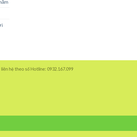
phẩm
ời
 liên hệ theo số Hotline: 0932.167.099