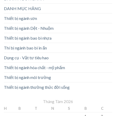
DANH MỤC HÃNG
Thiết bị ngành sơn
Thiết bị ngành Dệt - Nhuộm
Thiết bị ngành bao bì nhựa
Thí bị ngành bao bì in ấn
Dụng cụ - Vật tư tiêu hao
Thiết bị ngành hóa chất - mỹ phẩm
Thiết bị ngành môi trường
Thiết bị ngành thường thức đời sống
Tháng Tám 2026
H
B
T
N
S
B
C