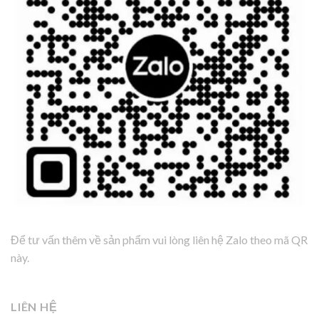
Để tư vấn thêm về sản phẩm vui lòng liên hệ Zalo theo mã QR
này.
LIÊN HỆ