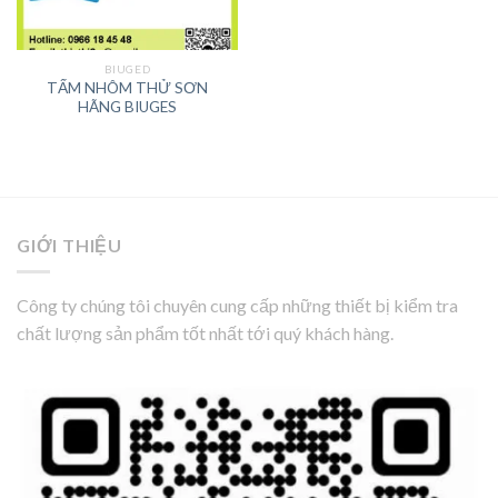
BIUGED
TẤM NHÔM THỬ SƠN
HÃNG BIUGES
GIỚI THIỆU
Công ty chúng tôi chuyên cung cấp những thiết bị kiểm tra
chất lượng sản phẩm tốt nhất tới quý khách hàng.