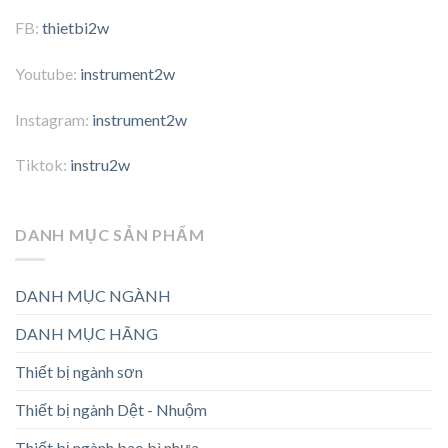
FB:
thietbi2w
Youtube:
instrument2w
Instagram:
instrument2w
Tiktok:
instru2w
DANH MỤC SẢN PHẨM
DANH MỤC NGÀNH
DANH MỤC HÃNG
Thiết bị ngành sơn
Thiết bị ngành Dệt - Nhuộm
Thiết bị ngành bao bì nhựa