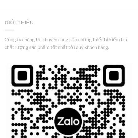
GIỚI THIỆU
Công ty chúng tôi chuyên cung cấp những thiết bị kiểm tra
chất lượng sản phẩm tốt nhất tới quý khách hàng.