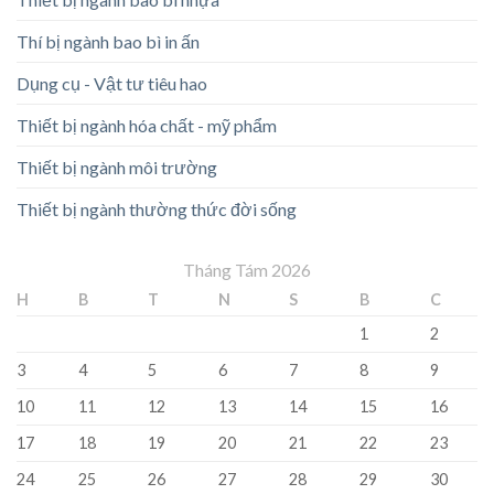
Thí bị ngành bao bì in ấn
Dụng cụ - Vật tư tiêu hao
Thiết bị ngành hóa chất - mỹ phẩm
Thiết bị ngành môi trường
Thiết bị ngành thường thức đời sống
Tháng Tám 2026
H
B
T
N
S
B
C
1
2
3
4
5
6
7
8
9
10
11
12
13
14
15
16
17
18
19
20
21
22
23
24
25
26
27
28
29
30