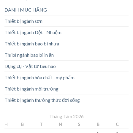
DANH MỤC HÃNG
Thiết bị ngành sơn
Thiết bị ngành Dệt - Nhuộm
Thiết bị ngành bao bì nhựa
Thí bị ngành bao bì in ấn
Dụng cụ - Vật tư tiêu hao
Thiết bị ngành hóa chất - mỹ phẩm
Thiết bị ngành môi trường
Thiết bị ngành thường thức đời sống
Tháng Tám 2026
H
B
T
N
S
B
C