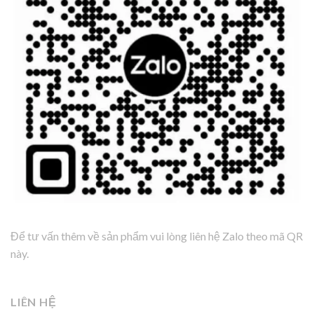
Để tư vấn thêm về sản phẩm vui lòng liên hệ Zalo theo mã QR
này.
LIÊN HỆ