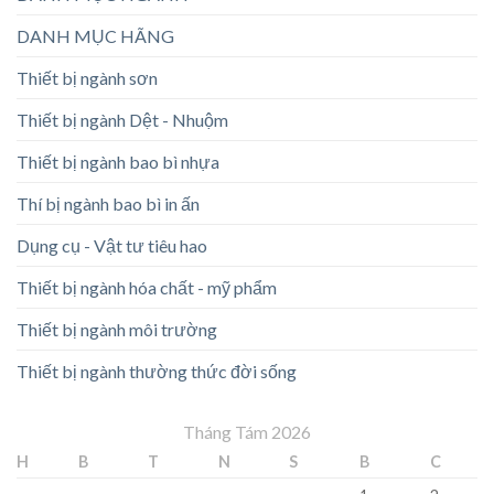
DANH MỤC HÃNG
Thiết bị ngành sơn
Thiết bị ngành Dệt - Nhuộm
Thiết bị ngành bao bì nhựa
Thí bị ngành bao bì in ấn
Dụng cụ - Vật tư tiêu hao
Thiết bị ngành hóa chất - mỹ phẩm
Thiết bị ngành môi trường
Thiết bị ngành thường thức đời sống
Tháng Tám 2026
H
B
T
N
S
B
C