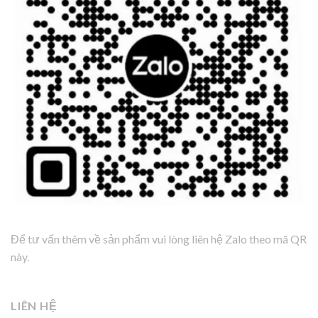
Để tư vấn thêm về sản phẩm vui lòng liên hệ Zalo theo mã QR
này.
LIÊN HỆ