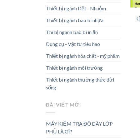
Thiết bị ngành Dệt - Nhuộm
K
Thiết bị ngành bao bì nhựa
Thí bị ngành bao bì in ấn
Dụng cụ - Vật tư tiêu hao
Thiết bị ngành hóa chất - mỹ phẩm
Thiết bị ngành môi trường
Thiết bị ngành thường thức đời
sống
BÀI VIẾT MỚI
MÁY KIỂM TRA ĐỘ DÀY LỚP
PHỦ LÀ GÌ?