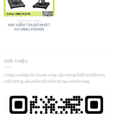
DANH MỤC HÃNG
MÁY KIỂM TRA ĐỘ NHỚT
KU HÃNG PUSHEN
GIỚI THIỆU
Công ty chúng tôi chuyên cung cấp những thiết bị kiểm tra
chất lượng sản phẩm tốt nhất tới quý khách hàng.