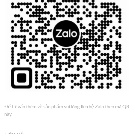
Để tư vấn thêm về sản phẩm vui lòng liên hệ Zalo theo mã QR
này.