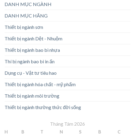
DANH MỤC NGÀNH
DANH MỤC HÃNG
Thiết bị ngành sơn
Thiết bị ngành Dệt - Nhuộm
Thiết bị ngành bao bì nhựa
Thí bị ngành bao bì in ấn
Dụng cụ - Vật tư tiêu hao
Thiết bị ngành hóa chất - mỹ phẩm
Thiết bị ngành môi trường
Thiết bị ngành thường thức đời sống
Tháng Tám 2026
H
B
T
N
S
B
C