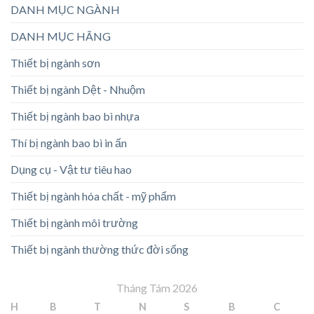
DANH MỤC NGÀNH
DANH MỤC HÃNG
Thiết bị ngành sơn
Thiết bị ngành Dệt - Nhuộm
Thiết bị ngành bao bì nhựa
Thí bị ngành bao bì in ấn
Dụng cụ - Vật tư tiêu hao
Thiết bị ngành hóa chất - mỹ phẩm
Thiết bị ngành môi trường
Thiết bị ngành thường thức đời sống
Tháng Tám 2026
H
B
T
N
S
B
C