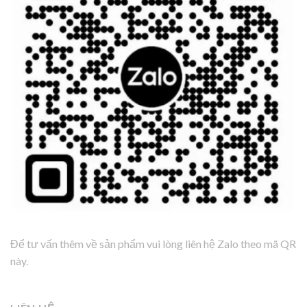
Để tư vấn thêm về sản phẩm vui lòng liên hệ Zalo theo mã QR
này.