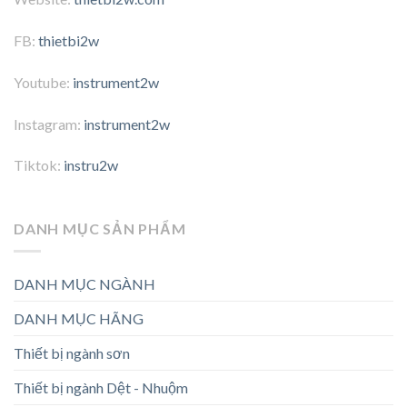
FB:
thietbi2w
Youtube:
instrument2w
Instagram:
instrument2w
Tiktok:
instru2w
DANH MỤC SẢN PHẨM
DANH MỤC NGÀNH
DANH MỤC HÃNG
Thiết bị ngành sơn
Thiết bị ngành Dệt - Nhuộm