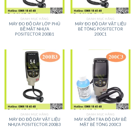
DANH MỤC HÃNG
DANH MỤC HÃNG
MÁY ĐO ĐỘ DÀY LỚP PHỦ
MÁY ĐO ĐỘ DÀY VẬT LIỆU
BỀ MẶT NHỰA
BÊ TÔNG POSITECTOR
POSITECTOR 200B1
200C1
DANH MỤC HÃNG
DANH MỤC HÃNG
MÁY ĐO ĐỘ DÀY VẬT LIỆU
MÁY KIỂM TRA ĐỘ DÀY BỀ
NHỰA POSITECTOR 200B3
MẶT BÊ TÔNG 200C3