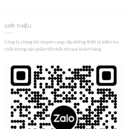
GIỚI THIỆU
Công ty chúng tôi chuyên cung cấp những thiết bị kiểm tra
chất lượng sản phẩm tốt nhất tới quý khách hàng.