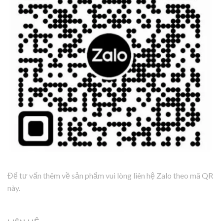
Để tư vấn thêm về sản phẩm vui lòng liên hệ Zalo theo mã QR
này.