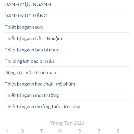
DANH MỤC NGÀNH
DANH MỤC HÃNG
Thiết bị ngành sơn
Thiết bị ngành Dệt - Nhuộm
Thiết bị ngành bao bì nhựa
Thí bị ngành bao bì in ấn
Dụng cụ - Vật tư tiêu hao
Thiết bị ngành hóa chất - mỹ phẩm
Thiết bị ngành môi trường
Thiết bị ngành thường thức đời sống
Tháng Tám 2026
H
B
T
N
S
B
C