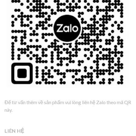
Để tư vấn thêm về sản phẩm vui lòng liên hệ Zalo theo mã QR
này.
LIÊN HỆ