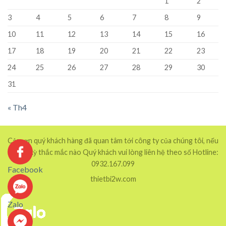
1
2
3
4
5
6
7
8
9
10
11
12
13
14
15
16
17
18
19
20
21
22
23
24
25
26
27
28
29
30
31
« Th4
Cảm ơn quý khách hàng đã quan tâm tới công ty của chúng tôi, nếu
có bất kỳ thắc mắc nào Quý khách vui lòng liên hệ theo số Hotline:
0932.167.099
Facebook
thietbi2w.com
Zalo