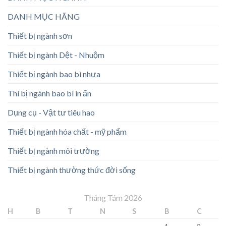
DANH MỤC HÃNG
Thiết bị ngành sơn
Thiết bị ngành Dệt - Nhuộm
Thiết bị ngành bao bì nhựa
Thí bị ngành bao bì in ấn
Dụng cụ - Vật tư tiêu hao
Thiết bị ngành hóa chất - mỹ phẩm
Thiết bị ngành môi trường
Thiết bị ngành thường thức đời sống
Tháng Tám 2026
H
B
T
N
S
B
C