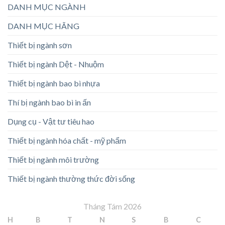
DANH MỤC NGÀNH
DANH MỤC HÃNG
Thiết bị ngành sơn
Thiết bị ngành Dệt - Nhuộm
Thiết bị ngành bao bì nhựa
Thí bị ngành bao bì in ấn
Dụng cụ - Vật tư tiêu hao
Thiết bị ngành hóa chất - mỹ phẩm
Thiết bị ngành môi trường
Thiết bị ngành thường thức đời sống
Tháng Tám 2026
H
B
T
N
S
B
C