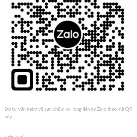
Để tư vấn thêm về sản phẩm vui lòng liên hệ Zalo theo mã QR
này.