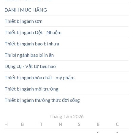
DANH MỤC HÃNG
Thiết bị ngành sơn
Thiết bị ngành Dệt - Nhuộm
Thiết bị ngành bao bì nhựa
Thí bị ngành bao bì in ấn
Dụng cụ - Vật tư tiêu hao
Thiết bị ngành hóa chất - mỹ phẩm
Thiết bị ngành môi trường
Thiết bị ngành thường thức đời sống
Tháng Tám 2026
H
B
T
N
S
B
C