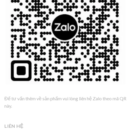
Để tư vấn thêm về sản phẩm vui lòng liên hệ Zalo theo mã QR
này.
LIÊN HỆ