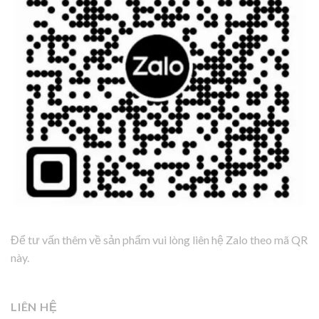
Để tư vấn thêm về sản phẩm vui lòng liên hệ Zalo theo mã QR
này.
LIÊN HỆ