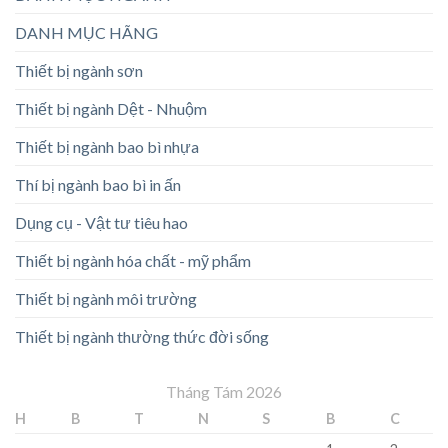
DANH MỤC HÃNG
Thiết bị ngành sơn
Thiết bị ngành Dệt - Nhuộm
Thiết bị ngành bao bì nhựa
Thí bị ngành bao bì in ấn
Dụng cụ - Vật tư tiêu hao
Thiết bị ngành hóa chất - mỹ phẩm
Thiết bị ngành môi trường
Thiết bị ngành thường thức đời sống
Tháng Tám 2026
H
B
T
N
S
B
C