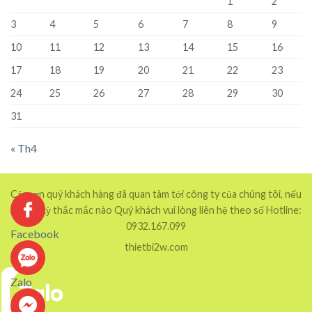
1
2
3
4
5
6
7
8
9
10
11
12
13
14
15
16
17
18
19
20
21
22
23
24
25
26
27
28
29
30
31
« Th4
Cảm ơn quý khách hàng đã quan tâm tới công ty của chúng tôi, nếu
có bất kỳ thắc mắc nào Quý khách vui lòng liên hệ theo số Hotline:
0932.167.099
Facebook
thietbi2w.com
Zalo