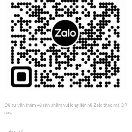
Để tư vấn thêm về sản phẩm vui lòng liên hệ Zalo theo mã QR
này.