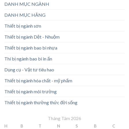
DANH MỤC NGÀNH
DANH MỤC HÃNG
Thiết bị ngành sơn
Thiết bị ngành Dệt - Nhuộm
Thiết bị ngành bao bì nhựa
Thí bị ngành bao bì in ấn
Dụng cụ - Vật tư tiêu hao
Thiết bị ngành hóa chất - mỹ phẩm
Thiết bị ngành môi trường
Thiết bị ngành thường thức đời sống
Tháng Tám 2026
H
B
T
N
S
B
C